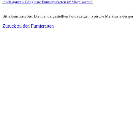
-nach ganzen Douglasie Furnierpaketen im Shop suchen
Bitte beachten Sie: Die hier dargestellten Fotos zeigen typische Merkmale der gen
Zurück zu den Furnierarten