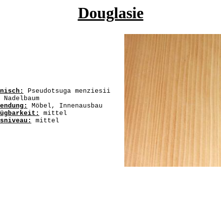
Douglasie
nisch:
Pseudotsuga menziesii
Nadelbaum
endung:
Möbel, Innenausbau
ügbarkeit:
mittel
sniveau:
mittel